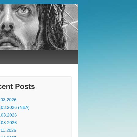
cent Posts
.03.2026
.03.2026 (NBA)
.03.2026
.03.2026
.11.2025