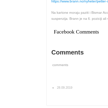
https://www.brann.no/nyheter/petter
Na kartone moraju paziti i Bismar Aco
suspenzija. Brann je na 6. poziciji a
Facebook Comments
Comments
comments
‹
28.09.2019