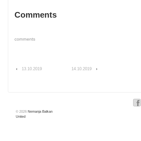
Comments
comments
‹
13.10.2019
14.10.2019
›
© 2026
Nemanja Balkan
United