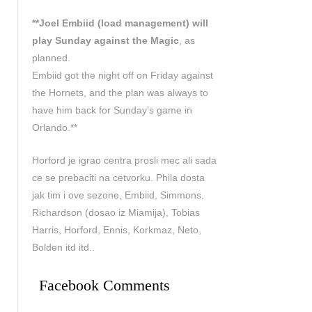
**Joel Embiid (load management) will
play Sunday against the Magic
, as
planned.
Embiid got the night off on Friday against
the Hornets, and the plan was always to
have him back for Sunday’s game in
Orlando.**
Horford je igrao centra prosli mec ali sada
ce se prebaciti na cetvorku. Phila dosta
jak tim i ove sezone, Embiid, Simmons,
Richardson (dosao iz Miamija), Tobias
Harris, Horford, Ennis, Korkmaz, Neto,
Bolden itd itd..
Facebook Comments