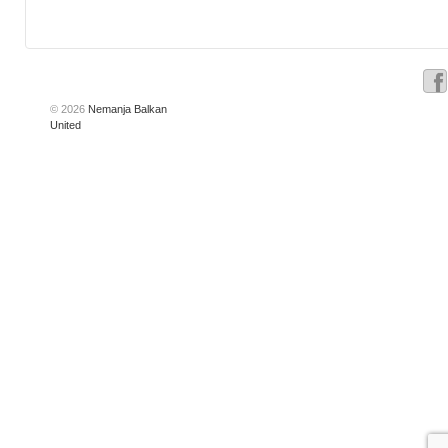
© 2026
Nemanja Balkan
United