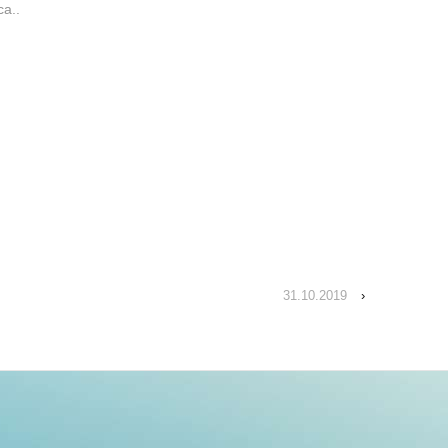
ca..
31.10.2019
›