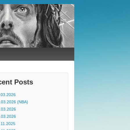
cent Posts
.03.2026
.03.2026 (NBA)
.03.2026
.03.2026
.11.2025