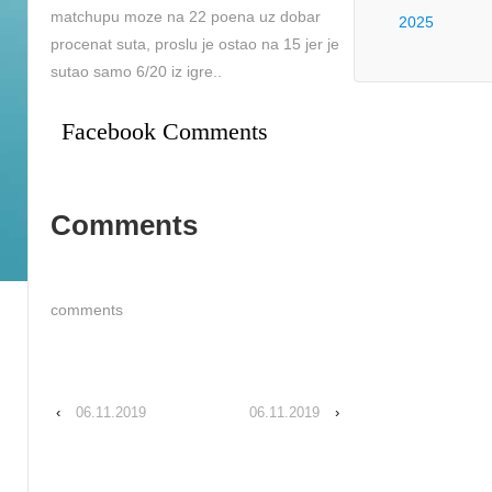
matchupu moze na 22 poena uz dobar
2025
procenat suta, proslu je ostao na 15 jer je
sutao samo 6/20 iz igre..
Facebook Comments
Comments
comments
‹
06.11.2019
06.11.2019
›