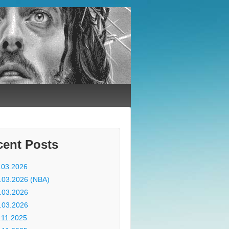
cent Posts
.03.2026
.03.2026 (NBA)
.03.2026
.03.2026
.11.2025