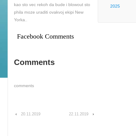
kao sto vec rekoh da bude i blowout sto
2025
phila moze uraditi ovakvoj ekipi New
Yorka..
Facebook Comments
Comments
comments
‹
20.11.2019
22.11.2019
›