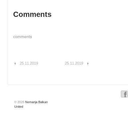
Comments
comments
‹
25.11.2019
25.11.2019
›
© 2026
Nemanja Balkan
United