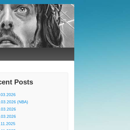
cent Posts
.03.2026
.03.2026 (NBA)
.03.2026
.03.2026
.11.2025