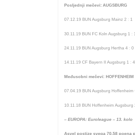
Posljednji mečevi: AUGSBURG
07.12.19 BUN Augsburg Mainz 2 : 1
30.11.19 BUN FC Koln Augsburg 1 : 
24.11.19 BUN Augsburg Hertha 4 : 0
14.11.19 CF Bayern II Augsburg 1 : 4
Međusobni mečevi: HOFFENHEIM
07.04.19 BUN Augsburg Hoffenheim 0
10.11.18 BUN Hoffenheim Augsburg 2
– EUROPA: Euroleague – 13. kolo
Asvel postize svega 70.58 poena