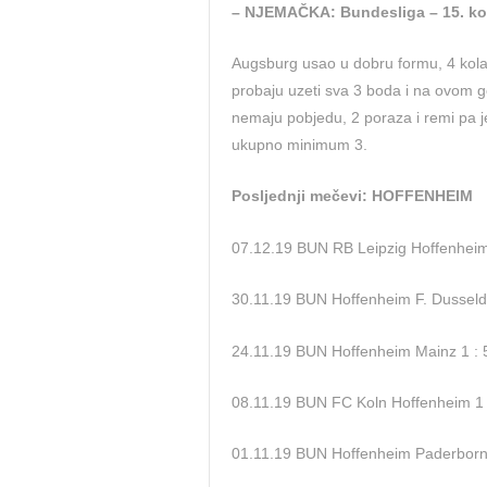
– NJEMAČKA: Bundesliga – 15. ko
Augsburg usao u dobru formu, 4 kola 
probaju uzeti sva 3 boda i na ovom g
nemaju pobjedu, 2 poraza i remi pa j
ukupno minimum 3.
Posljednji mečevi: HOFFENHEIM
07.12.19 BUN RB Leipzig Hoffenheim
30.11.19 BUN Hoffenheim F. Dusseldo
24.11.19 BUN Hoffenheim Mainz 1 : 
08.11.19 BUN FC Koln Hoffenheim 1 
01.11.19 BUN Hoffenheim Paderborn 