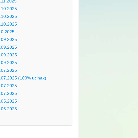
.11.2025
.10.2025
.10.2025
.10.2025
10.2025
.09.2025
.09.2025
.09.2025
.09.2025
.07.2025
.07.2025 (100% ucinak)
.07.2025
.07.2025
.05.2025
.06.2025