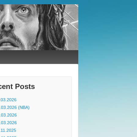
cent Posts
.03.2026
.03.2026 (NBA)
.03.2026
.03.2026
.11.2025