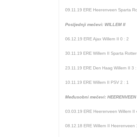
09.11.19 ERE Heerenveen Sparta Ro
Posljednji mečevi: WILLEM II
06.12.19 ERE Ajax Willem II 0 : 2
30.11.19 ERE Willem II Sparta Rotte
23.11.19 ERE Den Haag Willem II 3 :
10.11.19 ERE Willem II PSV 2 : 1
Međusobni mečevi: HEERENVEEN 
03.03.19 ERE Heerenveen Willem II 4
08.12.18 ERE Willem II Heerenveen 1