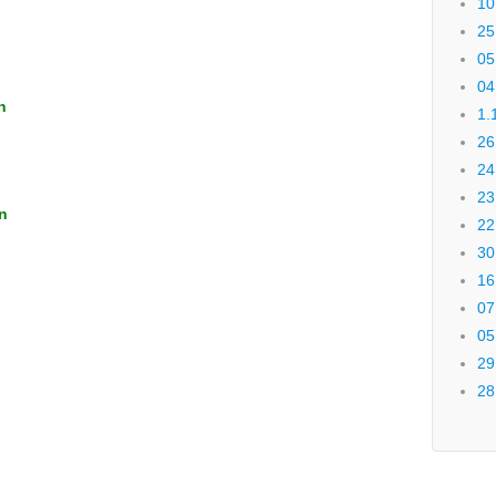
10
25
05
04
n
1.
26
24
23
n
22
30
16
07
05
29
28