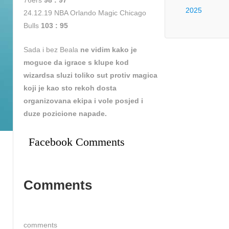
76ers
98 : 97
2025
24.12.19 NBA Orlando Magic Chicago
Bulls
103 : 95
Sada i bez Beala
ne vidim kako je
moguce da igrace s klupe kod
wizardsa sluzi toliko sut protiv magica
koji je kao sto rekoh dosta
organizovana ekipa i vole posjed i
duze pozicione napade.
Facebook Comments
Comments
comments