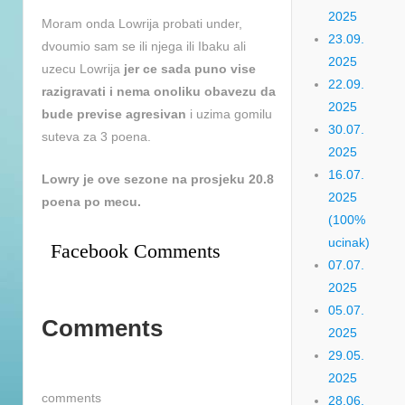
2025
Moram onda Lowrija probati under,
23.09.
dvoumio sam se ili njega ili Ibaku ali
2025
uzecu Lowrija
jer ce sada puno vise
22.09.
razigravati i nema onoliku obavezu da
2025
bude previse agresivan
i uzima gomilu
30.07.
suteva za 3 poena.
2025
16.07.
Lowry je ove sezone na prosjeku 20.8
2025
poena po mecu.
(100%
ucinak)
Facebook Comments
07.07.
2025
05.07.
Comments
2025
29.05.
2025
comments
28.06.