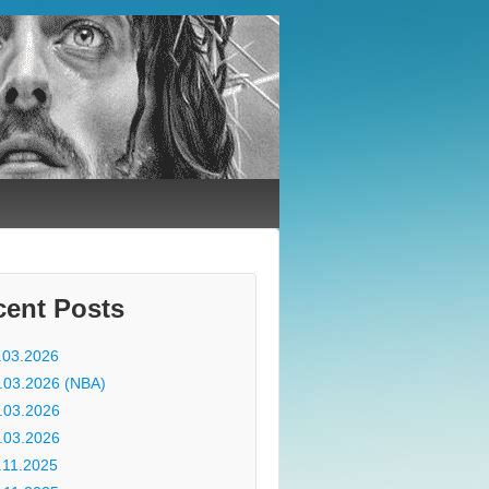
cent Posts
.03.2026
.03.2026 (NBA)
.03.2026
.03.2026
.11.2025