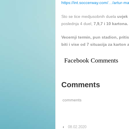
https://int.soccerway.com/…/artur-
Sto se tice medjusobnih duela
uvjek 
poslednja 4 duel,
7,9,7 i 10 kartona.
Vecernji termin, pun stadion, prit
biti i vise od 7 situacija za karton
Facebook Comments
Comments
comments
‹
08.02.2020