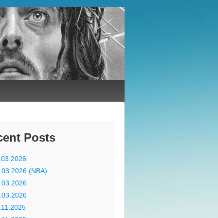
cent Posts
.03.2026
.03.2026 (NBA)
.03.2026
.03.2026
.11.2025