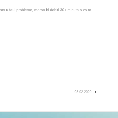
ras u faul probleme, morao bi dobiti 30+ minuta a za to
08.02.2020
›