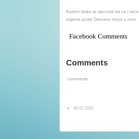
Kazem tesko je vjerovati da ce i vece
vrijeme protiv Denvera moze u over.
Facebook Comments
Comments
comments
‹
08.02.2020