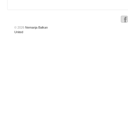
© 2026
Nemanja Balkan
United