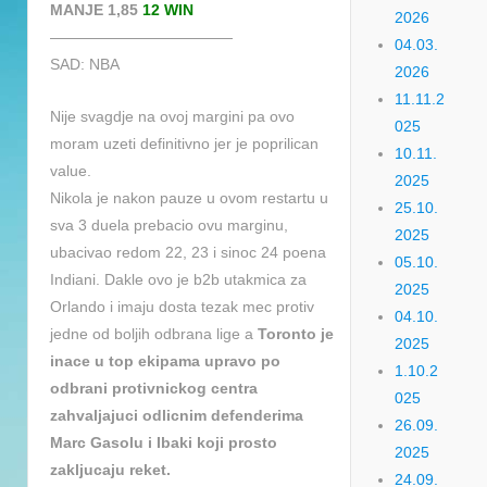
MANJE 1,85
12 WIN
2026
————————————
04.03.
SAD: NBA
2026
11.11.2
Nije svagdje na ovoj margini pa ovo
025
moram uzeti definitivno jer je poprilican
10.11.
value.
2025
Nikola je nakon pauze u ovom restartu u
25.10.
sva 3 duela prebacio ovu marginu,
2025
ubacivao redom 22, 23 i sinoc 24 poena
05.10.
Indiani. Dakle ovo je b2b utakmica za
2025
Orlando i imaju dosta tezak mec protiv
04.10.
jedne od boljih odbrana lige a
Toronto je
2025
inace u top ekipama upravo po
1.10.2
odbrani protivnickog centra
025
zahvaljajuci odlicnim defenderima
26.09.
Marc Gasolu i Ibaki koji prosto
2025
zakljucaju reket.
24.09.