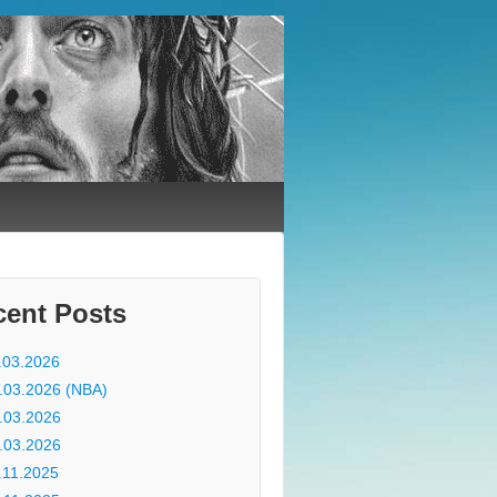
cent Posts
.03.2026
.03.2026 (NBA)
.03.2026
.03.2026
.11.2025