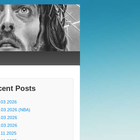
cent Posts
.03.2026
.03.2026 (NBA)
.03.2026
.03.2026
.11.2025