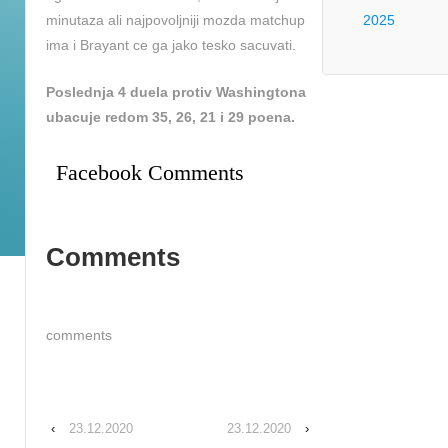
minutaza ali najpovoljniji mozda matchup
2025
ima i Brayant ce ga jako tesko sacuvati.
Poslednja 4 duela protiv Washingtona
ubacuje redom 35, 26, 21 i 29 poena.
Facebook Comments
Comments
comments
‹
23.12.2020
23.12.2020
›