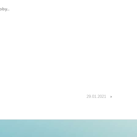
oby..
29.01.2021
›