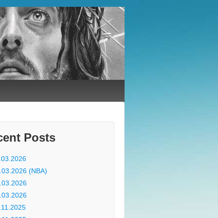
cent Posts
.03.2026
.03.2026 (NBA)
.03.2026
.03.2026
.11.2025