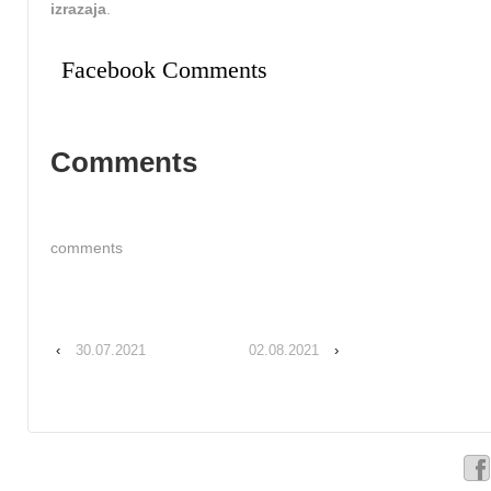
izrazaja
.
Facebook Comments
Comments
comments
‹
30.07.2021
02.08.2021
›