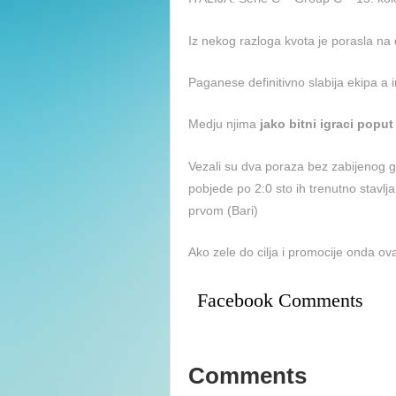
Iz nekog razloga kvota je porasla n
Paganese definitivno slabija ekipa a i
Medju njima
jako bitni igraci popu
Vezali su dva poraza bez zabijenog go
pobjede po 2:0 sto ih trenutno stavl
prvom (Bari)
Ako zele do cilja i promocije onda o
Facebook Comments
Comments