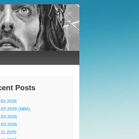
cent Posts
.03.2026
.03.2026 (NBA)
.03.2026
.03.2026
.11.2025