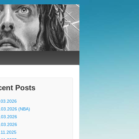
cent Posts
.03.2026
.03.2026 (NBA)
.03.2026
.03.2026
.11.2025