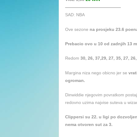
—————————————
SAD: NBA
Ove sezone
na prosjeku 23.6 poen
Prebacio ovo u 10 od zadnjih 13 
Redom
30, 26, 37,29, 27, 35, 27, 26,
Margina niza nego obicno jer se
vrat
ogroman.
Dinwiddie njegovim povratkom postaje
redovno uzima najvise suteva u wiza
Clippersi su 22. u ligi po dozvolj
nema otvoren sut za 3.