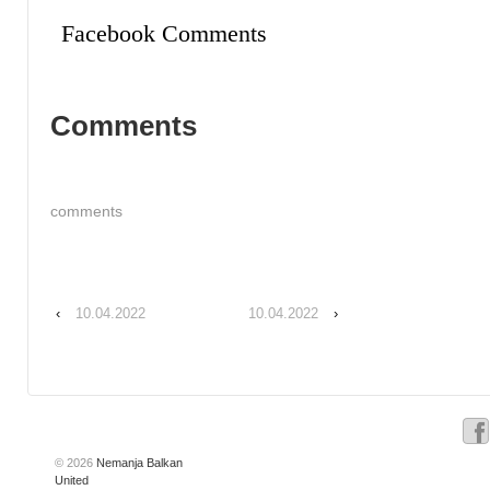
Facebook Comments
Comments
comments
‹
10.04.2022
10.04.2022
›
© 2026
Nemanja Balkan
United