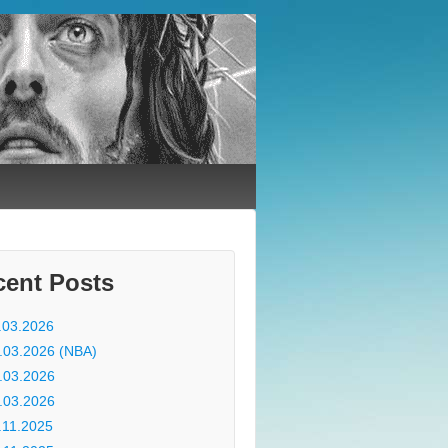
cent Posts
.03.2026
.03.2026 (NBA)
.03.2026
.03.2026
.11.2025