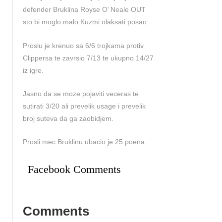
defender Bruklina Royse O’ Neale OUT
sto bi moglo malo Kuzmi olaksati posao.
Proslu je krenuo sa 6/6 trojkama protiv
Clippersa te zavrsio 7/13 te ukupno 14/27
iz igre.
Jasno da se moze pojaviti veceras te
sutirati 3/20 ali prevelik usage i prevelik
broj suteva da ga zaobidjem.
Prosli mec Bruklinu ubacio je 25 poena.
Facebook Comments
Comments