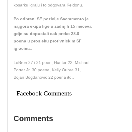
kosarku igraju i to odgovara Keldonu.
Po odbrani SF pozicije Sacramento je
najgora ekipa lige u zadnjih 15 meceva
gdje su dopustali cak preko 28.0
poena u prosjeku protivnickim SF
igracima.
LeBron 37 i 31 poen, Hunter 22, Michael
Porter Jr. 30 poena, Kelly Oubre 31,
Bojan Bogdanovic 22 poena itd..
Facebook Comments
Comments