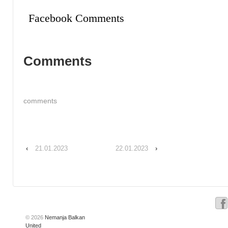
Facebook Comments
Comments
comments
‹
21.01.2023
22.01.2023
›
© 2026
Nemanja Balkan
United