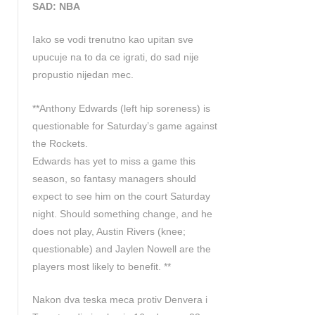
SAD: NBA
Iako se vodi trenutno kao upitan sve
upucuje na to da ce igrati, do sad nije
propustio nijedan mec.
**Anthony Edwards (left hip soreness) is
questionable for Saturday’s game against
the Rockets.
Edwards has yet to miss a game this
season, so fantasy managers should
expect to see him on the court Saturday
night. Should something change, and he
does not play, Austin Rivers (knee;
questionable) and Jaylen Nowell are the
players most likely to benefit. **
Nakon dva teska meca protiv Denvera i