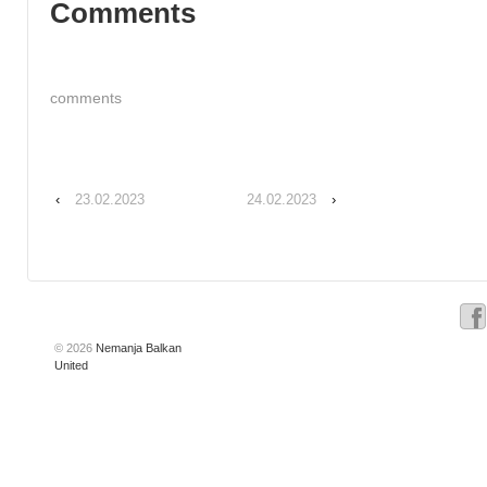
Comments
comments
‹
23.02.2023
24.02.2023
›
© 2026
Nemanja Balkan
United