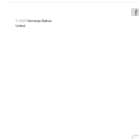
© 2026
Nemanja Balkan
United