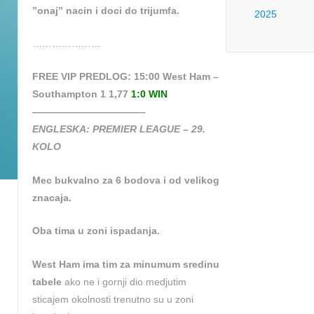
”onaj” nacin i doci do trijumfa.
2025
…………………
FREE VIP PREDLOG: 15:00 West Ham –
Southampton 1 1,77
1:0 WIN
———————————–
ENGLESKA: PREMIER LEAGUE – 29.
KOLO
Mec bukvalno za 6 bodova i od velikog
znacaja.
Oba tima u zoni ispadanja.
West Ham ima tim za minumum sredinu
tabele
ako ne i gornji dio medjutim
sticajem okolnosti trenutno su u zoni