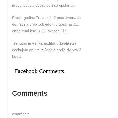
mogu ispasti, obezbjedili su opstanak.
Prosle godine Truiden je 2 puta iznenadio
domacina prvo pobjedom u gostima 0:1 i
onda remi kuci u julu mjesecu 1:1
Trenutno je
velika razlika u kvaliteti
i
ocekujem da tim iz Brisela dodje do sva 3
boda.
Facebook Comments
Comments
comments