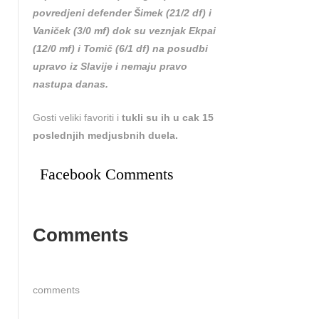
povredjeni defender Šimek (21/2 df) i
Vaniček (3/0 mf) dok su veznjak Ekpai
(12/0 mf) i Tomič (6/1 df) na posudbi
upravo iz Slavije i nemaju pravo
nastupa danas.
Gosti veliki favoriti i
tukli su ih u cak 15
poslednjih medjusbnih duela.
Facebook Comments
Comments
comments