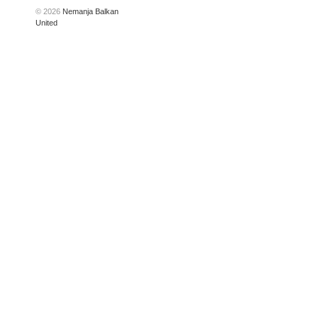
© 2026
Nemanja Balkan
United