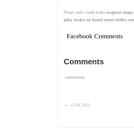
Pisao sam i tada kako
englezi imaju 
jako tesko ce Izrael imati toliko s
Facebook Comments
Comments
comments
‹
23.06.2023