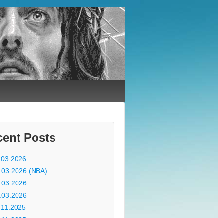
cent Posts
.03.2026
.03.2026 (NBA)
.03.2026
.03.2026
.11.2025