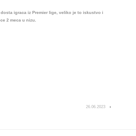
dosta igraca iz Premier lige, veliko je to iskustvo i
rece 2 meca u nizu.
26.06.2023
›