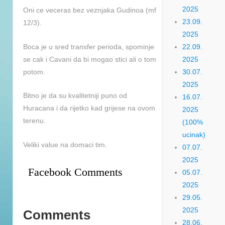
2025
Oni ce veceras bez veznjaka Gudinoa (mf
23.09.
12/3).
2025
Boca je u sred transfer perioda, spominje
22.09.
se cak i Cavani da bi mogao stici ali o tom
2025
potom.
30.07.
2025
Bitno je da su kvalitetniji puno od
16.07.
Huracana i da rijetko kad grijese na ovom
2025
terenu.
(100%
ucinak)
Veliki value na domaci tim.
07.07.
2025
Facebook Comments
05.07.
2025
29.05.
2025
Comments
28.06.