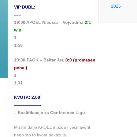
2025
VIP DUBL:
—–
19:00 APOEL Nicosia – Vojvodina
2:1
win
1
1,59
19:30 PAOK – Beitar Jer.
0:0 (promasen
penal)
1
1,31
KVOTA: 2,08
——————-
– Kvalifikacije za Conference Ligu
Mislim da je APOEL mozda i veci favorit
nego sto to kvota pokazuje.