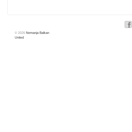
© 2026
Nemanja Balkan
United