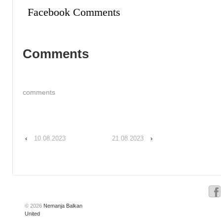
Facebook Comments
Comments
comments
‹
10.08.2023
21.08.2023
›
© 2026
Nemanja Balkan
United