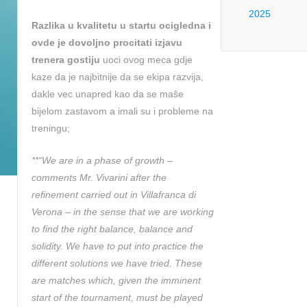
2025
Razlika u kvalitetu u startu ocigledna i
ovde je dovoljno procitati izjavu
trenera gostiju
uoci ovog meca gdje
kaze da je najbitnije da se ekipa razvija,
dakle vec unapred kao da se maše
bijelom zastavom a imali su i probleme na
treningu;
**“We are in a phase of growth –
comments Mr. Vivarini after the
refinement carried out in Villafranca di
Verona – in the sense that we are working
to find the right balance, balance and
solidity. We have to put into practice the
different solutions we have tried. These
are matches which, given the imminent
start of the tournament, must be played