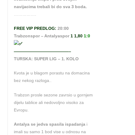
navijacima trebali bi do sva 3 boda.
…………….
FREE VIP PREDLOG:
20:00
Trabzonspor – Antalyaspor
1 1,80
1:0
—————————————–
TURSKA: SUPER LIG – 1. KOLO
Kvota je u blagom porastu na domacina
bez nekog razloga..
Trabzon prosle sezone zavrsio u gornjem
dijelu tablice ali nedovoljno visoko za
Evropu.
Antalya se jedva spasila ispadanja
i
imali su samo 1 bod vise u odnosu na