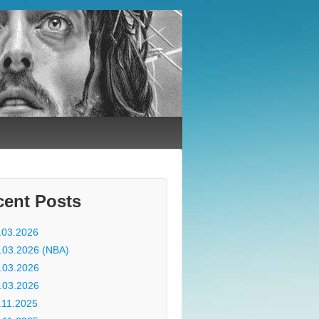
cent Posts
.03.2026
.03.2026 (NBA)
.03.2026
.03.2026
.11.2025