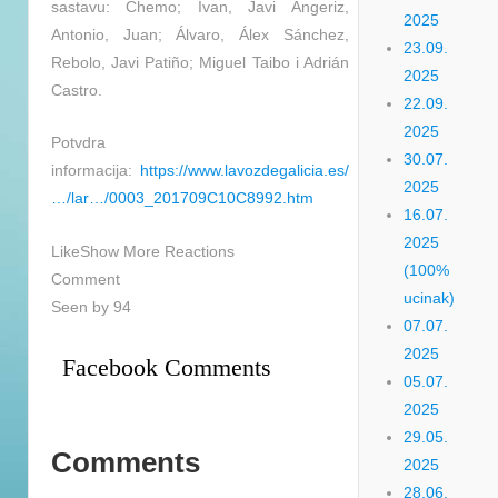
sastavu: Chemo; Ivan, Javi Angeriz,
2025
Antonio, Juan; Álvaro, Álex Sánchez,
23.09.
Rebolo, Javi Patiño; Miguel Taibo i Adrián
2025
Castro.
22.09.
2025
Potvdra
30.07.
informacija:
https://www.lavozdegalicia.es/
2025
…/lar…/0003_201709C10C8992.htm
16.07.
2025
LikeShow More Reactions
(100%
Comment
ucinak)
Seen by 94
07.07.
2025
Facebook Comments
05.07.
2025
29.05.
Comments
2025
28.06.