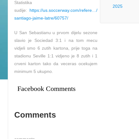
Statistika
2025
sudije:
https://us.soccerway.com/refere…/
santiago-jaime-latre/60757/
U San Sebastianu u prvom dijelu sezone
slavio je Sociedad 3:1 i na tom mecu
vidjeli smo 6 zutih kartona, prije toga na
stadionu Seville 1:1 vidjeno je 8 zutih i 1
crveni karton tako da veceras ocekujem
minimum 5 ukupno.
Facebook Comments
Comments
comments