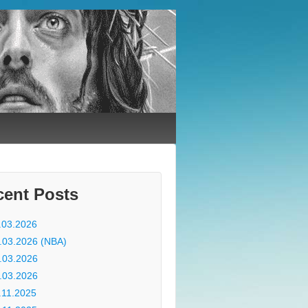
cent Posts
.03.2026
.03.2026 (NBA)
.03.2026
.03.2026
.11.2025