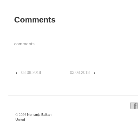
Comments
comments
‹
03.08.2018
03.08.2018
›
© 2026
Nemanja Balkan
United