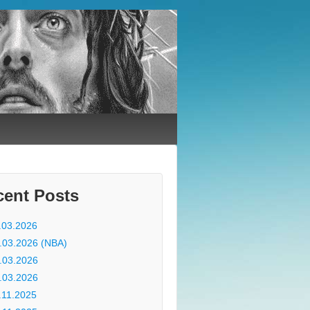
cent Posts
.03.2026
.03.2026 (NBA)
.03.2026
.03.2026
.11.2025