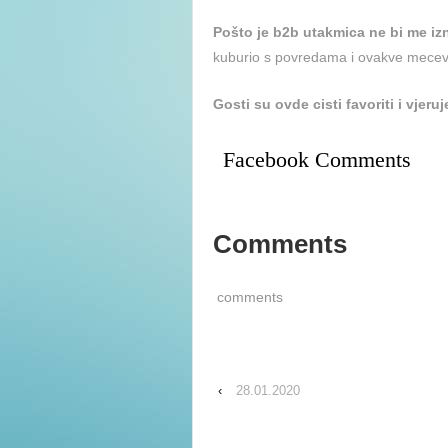
Pošto je b2b utakmica ne bi me iz
kuburio s povredama i ovakve mecev
Gosti su ovde cisti favoriti i vjeru
Facebook Comments
Comments
comments
‹
28.01.2020