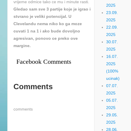
vrijeme odmice tako ce mu i minute rasti.
2025
Gledao sam sve 3 partije koje je igrao i
23.09.
stvrano je veliki potencijal. U
2025
Clevelandu nema niko ko ga moze
22.09.
cuvati 1 na 1 i ako bude dovoljno
2025
agresivan, ponovo ce preko ove
30.07.
margine.
2025
16.07.
Facebook Comments
2025
(100%
ucinak)
Comments
07.07.
2025
05.07.
2025
comments
29.05.
2025
28.06.