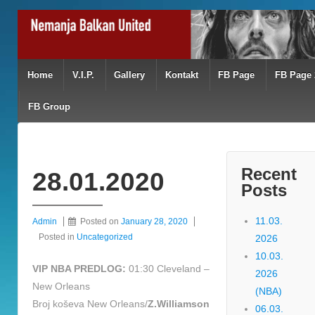
Home
V.I.P.
Gallery
Kontakt
FB Page
FB Page 
FB Group
Recent
28.01.2020
Posts
11.03.
Admin
Posted on
January 28, 2020
Posted in
Uncategorized
2026
10.03.
VIP NBA PREDLOG:
01:30 Cleveland –
2026
New Orleans
(NBA)
Broj koševa New Orleans/
Z.Williamson
06.03.