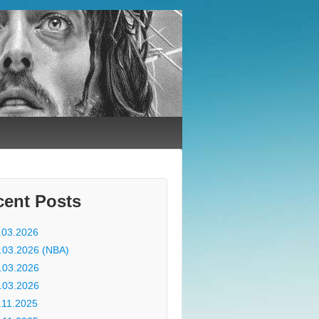
cent Posts
.03.2026
.03.2026 (NBA)
.03.2026
.03.2026
.11.2025