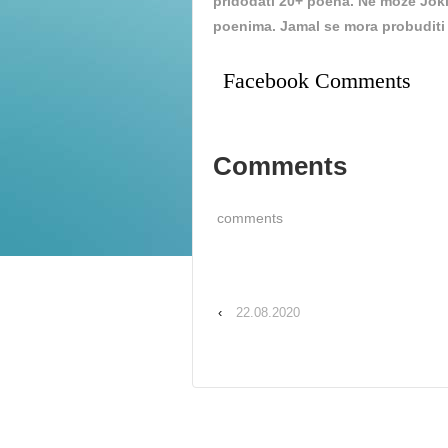
pridodati 20+ poena. Ne moze Jokic
poenima. Jamal se mora probuditi k
Facebook Comments
Comments
comments
‹
22.08.2020