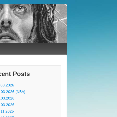
cent Posts
.03.2026
.03.2026 (NBA)
.03.2026
.03.2026
.11.2025