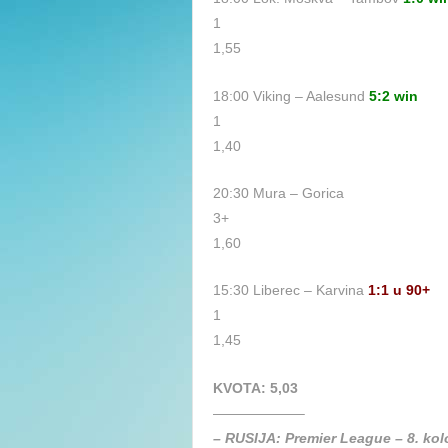
1
1,55
18:00 Viking – Aalesund
5:2 win
1
1,40
20:30 Mura – Gorica
3+
1,60
15:30 Liberec – Karvina
1:1 u 90+
1
1,45
KVOTA: 5,03
——————–
– RUSIJA: Premier League – 8. kol