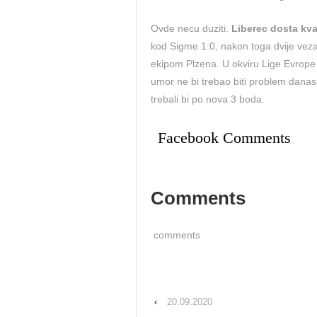
Ovde necu duziti.
Liberec dosta kval
kod Sigme 1:0, nakon toga dvije vezan
ekipom Plzena. U okviru Lige Evrope 
umor ne bi trebao biti problem danas 
trebali bi po nova 3 boda.
Facebook Comments
Comments
comments
‹
20.09.2020