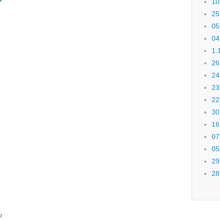
10
25
05
04
1.
26
24
23
22
30
16
07
05
29
28
o