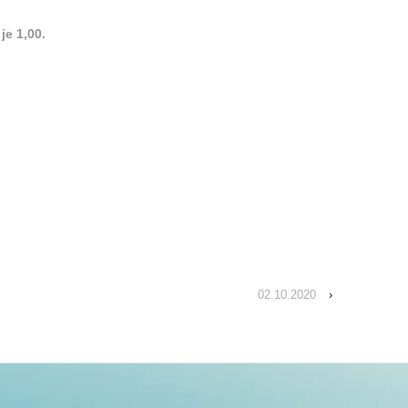
je 1,00.
02.10.2020
›