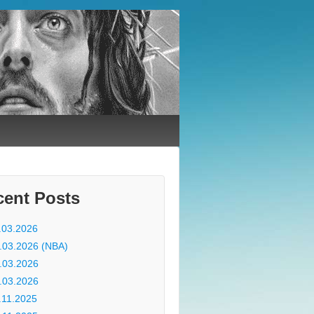
cent Posts
.03.2026
.03.2026 (NBA)
.03.2026
.03.2026
.11.2025