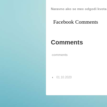
Naravno ako se mec odgodi kvota 
Facebook Comments
Comments
comments
‹
01.10.2020