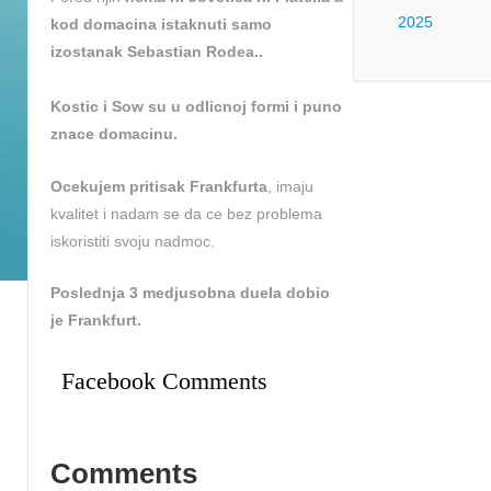
2025
kod domacina istaknuti samo
izostanak Sebastian Rodea..
Kostic i Sow su u odlicnoj formi i puno
znace domacinu.
Ocekujem pritisak Frankfurta
, imaju
kvalitet i nadam se da ce bez problema
iskoristiti svoju nadmoc.
Poslednja 3 medjusobna duela dobio
je Frankfurt.
Facebook Comments
Comments