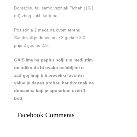
Domacinu fali samo veznjak Pichah (10/1
mf) zbog zutih kartona.
Poslednja 2 meca na ovom terenu
Sundsvall je dobio, prije 3 godine 3:0,
prije 2 godine 2:0.
GAIS ima na papiru bolji tim medjutim
ne toliko da bi ovako oslabljeni u
zadnjoj liniji bili preveliki favoriti i
value je danas probati bar dvoznak na
domacina koji je sposoban uzeti 1
bod.
Facebook Comments