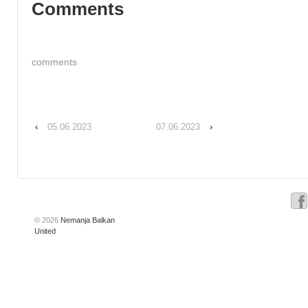
Comments
comments
‹
05.06.2023
07.06.2023
›
© 2026
Nemanja Balkan
United