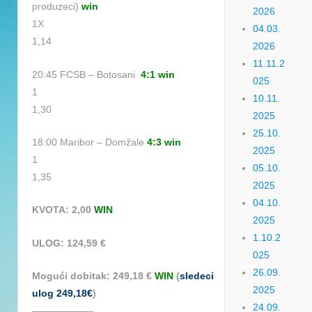
produzeci)
win
2026
1X
04.03.
1,14
2026
11.11.2
20:45 FCSB – Botosani
4:1 win
025
1
10.11.
1,30
2025
25.10.
18:00 Maribor – Domžale
4:3 win
2025
1
05.10.
1,35
2025
04.10.
KVOTA: 2,00
WIN
2025
1.10.2
ULOG: 124,59 €
025
26.09.
Mogući dobitak: 249,18 €
WIN
(
sledeci
2025
ulog 249,18€
)
24.09.
——————-