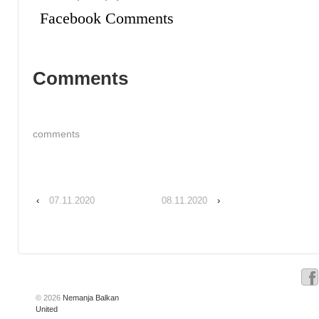
Facebook Comments
Comments
comments
‹
07.11.2020
08.11.2020
›
© 2026
Nemanja Balkan
United